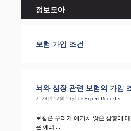
Skip
정보모아
to
content
보험 가입 조건
뇌와 심장 관련 보험의 가입
2024년 12월 19일
by
Expert Reporter
보험은 우리가 예기치 않은 상황에 대
은 예외 …