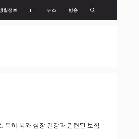
생활정보
IT
뉴스
방송
. 특히 뇌와 심장 건강과 관련된 보험