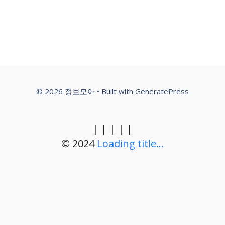
© 2026 정보모아
• Built with
GeneratePress
|
|
|
|
|
© 2024
Loading title...