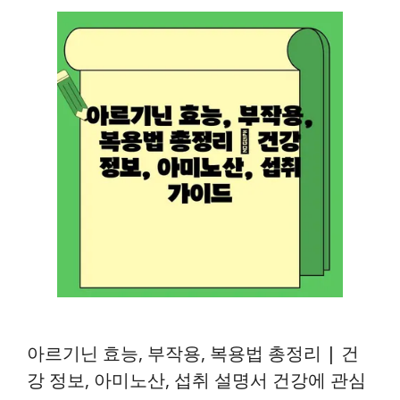
아르기닌 효능, 부작용, 복용법 총정리 | 건
강 정보, 아미노산, 섭취 설명서 건강에 관심