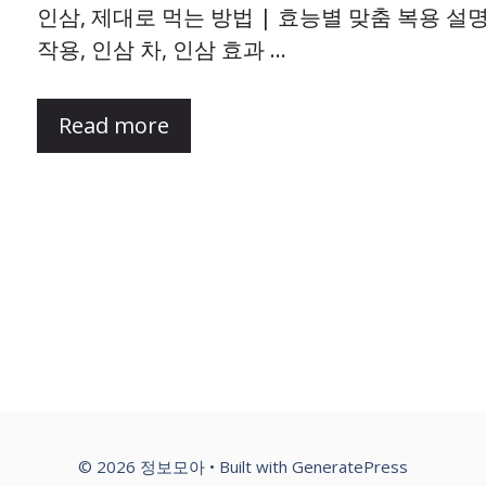
인삼, 제대로 먹는 방법 | 효능별 맞춤 복용 설명
작용, 인삼 차, 인삼 효과 …
Read more
© 2026 정보모아
• Built with
GeneratePress