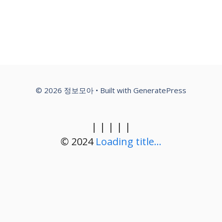
© 2026 정보모아
• Built with
GeneratePress
|
|
|
|
|
© 2024
Loading title...