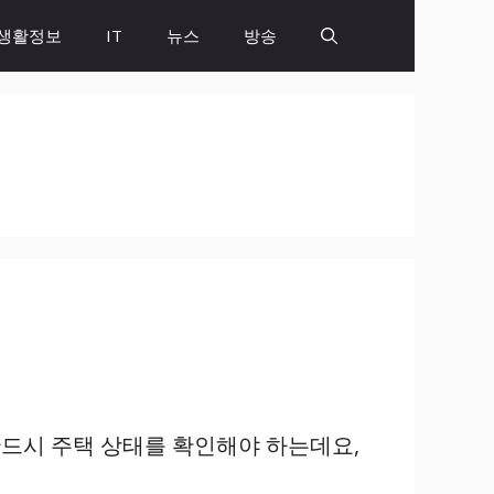
생활정보
IT
뉴스
방송
드시 주택 상태를 확인해야 하는데요,